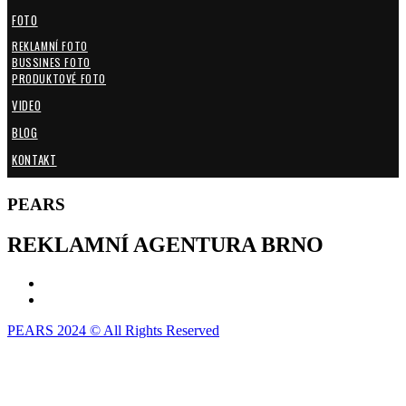
FOTO
REKLAMNÍ FOTO
BUSSINES FOTO
PRODUKTOVÉ FOTO
VIDEO
BLOG
KONTAKT
PEARS
REKLAMNÍ AGENTURA BRNO
PEARS 2024 © All Rights Reserved