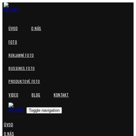
ÚVOD
O NÁS
FOTO
REKLAMNÍ FOTO
BUSSINES FOTO
PRODUKTOVÉ FOTO
VIDEO
BLOG
KONTAKT
Toggle navigation
ÚVOD
O NÁS