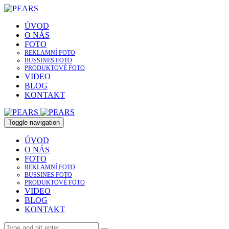
ÚVOD
O NÁS
FOTO
REKLAMNÍ FOTO
BUSSINES FOTO
PRODUKTOVÉ FOTO
VIDEO
BLOG
KONTAKT
Toggle navigation
ÚVOD
O NÁS
FOTO
REKLAMNÍ FOTO
BUSSINES FOTO
PRODUKTOVÉ FOTO
VIDEO
BLOG
KONTAKT